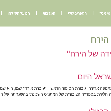
מי אני?
הספרים שלי
המלצות
חם על השולחן
הירח
דה של הירח"
שראל היום
תנופה אדירה. גיבורת הסיפור הראשון, "עוברת אורח" שמו, היא שמ
ה חלקית בספרייה הציבורית של המתנ"ס השכונתי בהשגחתה של הספר